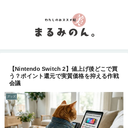
【Nintendo Switch 2】値上げ後どこで買
う？ポイント還元で実質価格を抑える作戦
会議
グッズ