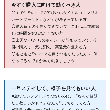
今すぐ購入に向けて動くべき人
⭕すでにSwitch 2で遊びたいタイトル（「マリオ
カートワールド」など）が決まっている方
⭕購入資金の準備ができていて、これ以上在庫探
しに時間を奪われたくない方
⭕楽天やPayPayのポイントが貯まっていて、今
回の購入で一気に消化・高還元を狙える方
⭕もともとSwitch２を買うつもりだった方 ← 何
やってるんですか早く動きましょう
一旦ステイして、様子を見てもいい人
❌遊びたいソフトがまだないのに、「なんか話題
だし欲しいかも？」なんて思っちゃってる方
❌現行のNintendo Switchのプレイスタイルで十分