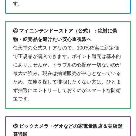
す。
④ マイニンテンドーストア（公式）：絶対に偽
物・転売品を避けたい安心重視派へ
任天堂の公式ストアなので、100%確実に新定価
で正規品が購入できます。ポイント還元は基本的
にありませんが、トラブルの心配が一切ないのが
最大の強み。現在は抽選販売が中心となっている
ため、在庫を探して徘徊したくない方は、ひとま
ず抽選にエントリーしておくのがスマートな防衛
策です。
⑤ ビックカメラ・ゲオなどの家電量販店＆実店舗
系通販