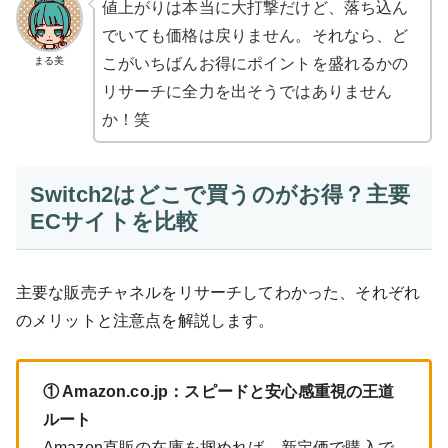
値上がりは本当に大打撃だけど、落ち込ん
でいても価格は戻りません。それなら、ど
まる美
こがいちばんお得にポイントを盛れるかの
リサーチに全力を出そうではありません
か！笑
Switch2はどこで買うのがお得？主要
ECサイトを比較
主要な販売チャネルをリサーチしてわかった、それぞれ
のメリットと注意点を解説します。
① Amazon.co.jp：スピードと安心感重視の王道
ルート
Amazon直販の在庫を掴めれば、新定価で購入で