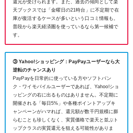
還元が受けられます。また、過去の傾向として楽
天ブックスでは「金曜日の21時台」に不定期で在
庫が復活するケースが多いという口コミ情報も。
普段から楽天経済圏を使っているなら第一候補で
す。
③ Yahoo!ショッピング：PayPayユーザーなら大
逆転のチャンスあり
PayPayを日常的に使っている方やソフトバン
ク・ワイモバイルユーザーであれば、Yahoo!ショ
ッピングの右に出るものはありません。不定期に
開催される「毎日5%」や各種ポイントアップキ
ャンペーンがハマれば、還元額が数千円規模に膨
らむことも珍しくなく、実質価格で楽天と並ぶト
ップクラスの実質還元を狙える可能性がありま