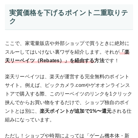
実質価格を下げるポイント二重取りテ
ク
ここで、家電量販店や外部ショップで買うときに絶対に
スルーしてはいけない裏ワザを紹介します。それが
「楽
天リーベイツ（Rebates）」を経由する
方法
です！
楽天リーベイツは、楽天が運営する完全無料のポイント
サイト。例えば、ビックカメラ.comやゲオオンラインス
トアで購入する際、このリーベイツのリンクを1クリック
挟んでからお買い物をするだけで、ショップ独自のポイ
ントとは別に、
楽天ポイントが追加で1%〜還元
される仕
組みになっています。
ただし！ショップや時期によっては「ゲーム機本体・新