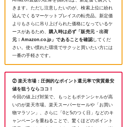
きます。ただし注意したいのが、検索上位に紛れ
込んでくるマーケットプレイスの転売品。新定価
よりもさらに吊り上げられた価格になっているケ
ースがあるため、
購入時は必ず「販売元・出荷
元：Amazon.co.jp」であることを確認
してくだ
さい。使い慣れた環境でサクッと買いたい方には
一番の手軽さです。
② 楽天市場：圧倒的なポイント還元率で実質最安
値を狙うならココ！
今回の値上げ対策で、もっともポテンシャルが高
いのが楽天市場。楽天スーパーセールや「お買い
物マラソン」、さらに「0と5のつく日」などのキ
ャンペーンを重ねることで、驚くほどのポイント