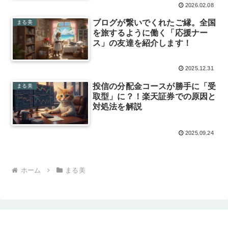
2026.02.08
ブログが繋いでくれたご縁。全国
まる美
を旅するように働く「応援ナー
ス」の友達を紹介します！
2025.12.31
投信の分配金コースが勝手に「受
まる美
取型」に？！楽天証券での原因と
対処法を解説
2025.09.24
ホーム
まる美