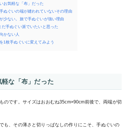
いお気軽な「布」だった
手ぬぐいの端が縫われていないその理由
が少ない。旅で手ぬぐいが強い理由
まだ手ぬぐい派でいたいと思った
向かない人
を1枚手ぬぐいに変えてみよう
気軽な「布」だった
のです。サイズはおおむね35cm×90cm前後で、両端が切
でも、その薄さと切りっぱなしの作りにこそ、手ぬぐいの