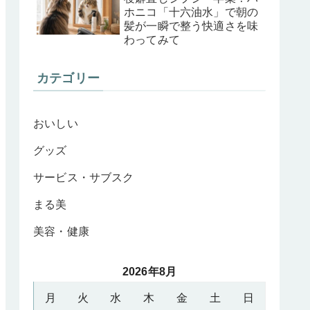
ホニコ「十六油水」で朝の
髪が一瞬で整う快適さを味
わってみて
カテゴリー
おいしい
グッズ
サービス・サブスク
まる美
美容・健康
2026年8月
月
火
水
木
金
土
日