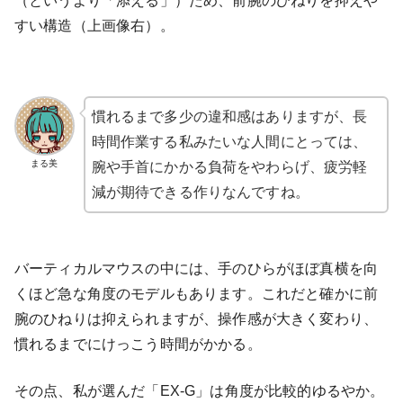
（というより「添える」）ため、前腕のひねりを抑えや
すい構造（上画像右）。
慣れるまで多少の違和感はありますが、長
時間作業する私みたいな人間にとっては、
まる美
腕や手首にかかる負荷をやわらげ、疲労軽
減が期待できる作りなんですね。
バーティカルマウスの中には、手のひらがほぼ真横を向
くほど急な角度のモデルもあります。これだと確かに前
腕のひねりは抑えられますが、操作感が大きく変わり、
慣れるまでにけっこう時間がかかる。
その点、私が選んだ「EX-G」は角度が比較的ゆるやか。