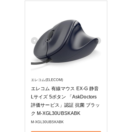
エレコム(ELECOM)
エレコム 有線マウス EX-G 静音 
Lサイズ 5ボタン 「AskDoctors
評価サービス」認証 抗菌 ブラッ
ク M-XGL30UBSKABK
M-XGL30UBSKABK