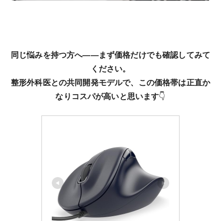
同じ悩みを持つ方へ——まず価格だけでも確認してみて
ください。
整形外科医との共同開発モデルで、この価格帯は正直か
なりコスパが高いと思います
👇