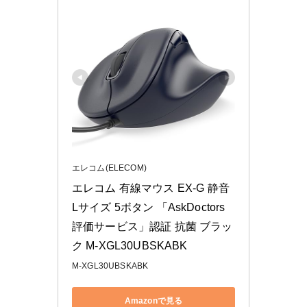
エレコム(ELECOM)
エレコム 有線マウス EX-G 静音 
Lサイズ 5ボタン 「AskDoctors
評価サービス」認証 抗菌 ブラッ
ク M-XGL30UBSKABK
M-XGL30UBSKABK
Amazonで見る