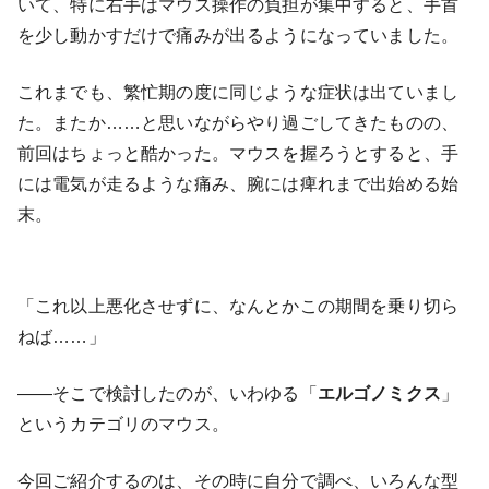
いて、特に右手はマウス操作の負担が集中すると、手首
を少し動かすだけで痛みが出るようになっていました。
これまでも、繁忙期の度に同じような症状は出ていまし
た。またか……と思いながらやり過ごしてきたものの、
前回はちょっと酷かった。マウスを握ろうとすると、手
には電気が走るような痛み、腕には痺れまで出始める始
末。
「これ以上悪化させずに、なんとかこの期間を乗り切ら
ねば……」
――そこで検討したのが、いわゆる「
エルゴノミクス
」
というカテゴリのマウス。
今回ご紹介するのは、その時に自分で調べ、いろんな型