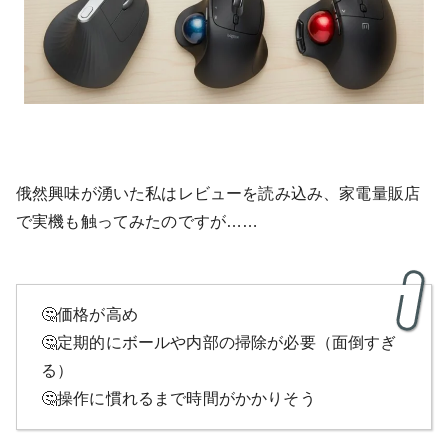
俄然興味が湧いた私はレビューを読み込み、家電量販店
で実機も触ってみたのですが……
🤔価格が高め
🤔定期的にボールや内部の掃除が必要（面倒すぎ
る）
🤔操作に慣れるまで時間がかかりそう