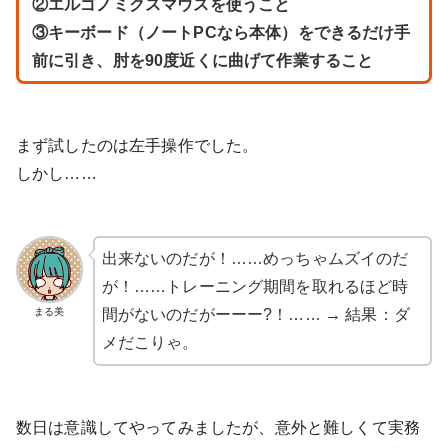
②エルゴノミクスマウスを使うこと
③キーボード（ノートPCなら本体）をできるだけ手
前に引き、肘を90度近くに曲げて作業すること
まず試したのは左手操作でした。
しかし……
出来ないのだが！……めっちゃムズイのだ
が！……トレーニング期間を取れるほど時
まる美
間がないのだがーーー?！…… → 結果：ダ
メだこりゃ。
数日は意識してやってみましたが、意外と難しくて実務