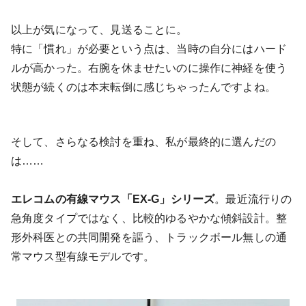
以上が気になって、見送ることに。
特に「慣れ」が必要という点は、当時の自分にはハード
ルが高かった。右腕を休ませたいのに操作に神経を使う
状態が続くのは本末転倒に感じちゃったんですよね。
そして、さらなる検討を重ね、私が最終的に選んだの
は……
エレコムの有線マウス「EX-G」シリーズ
。最近流行りの
急角度タイプではなく、比較的ゆるやかな傾斜設計。整
形外科医との共同開発を謳う、トラックボール無しの通
常マウス型有線モデルです。