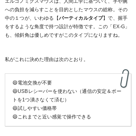
エルゴノミクスマウスは、人間工学に基づいて、手や腕
への負担を減らすことを目的としたマウスの総称。その
中の１つが、いわゆる【
バーティカルタイプ
】で、握手
をするような角度で持つ設計が特徴です。この「EX-G」
も、傾斜角は優しめですがこのタイプになりますね。
私がこれに決めた理由は次のとおり。
😄電池交換が不要
😄USBレシーバーを使わない（通信の安定＆ポー
トを1つ潰さなくて済む）
😄試しやすい価格帯
😄これまでと近い感覚で操作できる